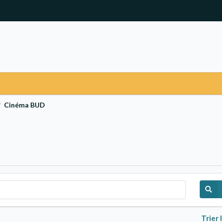
Cinéma BUD
/
Trier