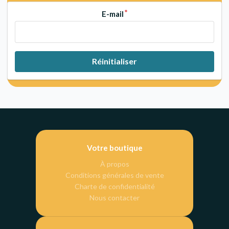
E-mail
Réinitialiser
Votre boutique
À propos
Conditions générales de vente
Charte de confidentialité
Nous contacter