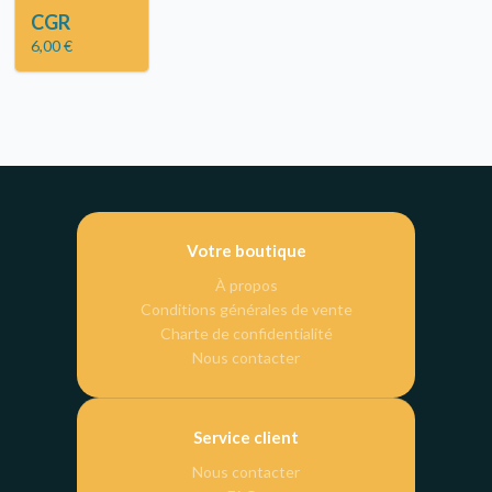
CGR
6,00 €
Votre boutique
À propos
Conditions générales de vente
Charte de confidentialité
Nous contacter
Service client
Nous contacter