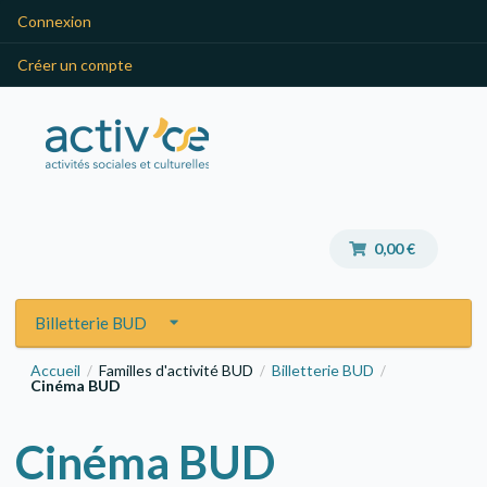
Connexion
Créer un compte
0,00 €
Billetterie BUD
Accueil
Familles d'activité BUD
Billetterie BUD
/
/
/
Cinéma BUD
Cinéma BUD